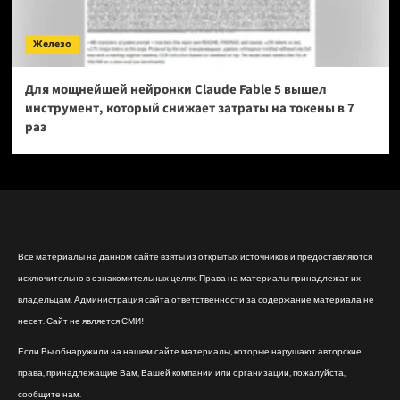
Железо
Для мощнейшей нейронки Claude Fable 5 вышел
инструмент, который снижает затраты на токены в 7
раз
Все материалы на данном сайте взяты из открытых источников и предоставляются
исключительно в ознакомительных целях. Права на материалы принадлежат их
владельцам. Администрация сайта ответственности за содержание материала не
несет. Сайт не является СМИ!
Если Вы обнаружили на нашем сайте материалы, которые нарушают авторские
права, принадлежащие Вам, Вашей компании или организации, пожалуйста,
сообщите нам.