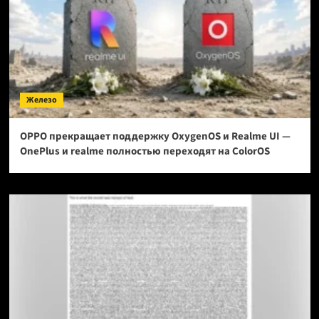
Железо
OPPO прекращает поддержку OxygenOS и Realme UI —
OnePlus и realme полностью переходят на ColorOS