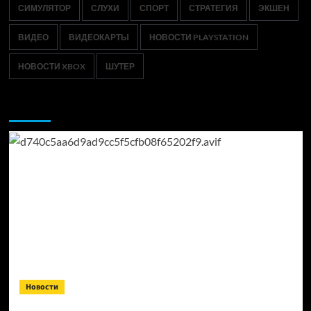
СИМУЛЯТОР
СЛУХИ
СПОРТ
СТРАТЕГИЯ
ЭКШЕН
ВИДЕО
ВИДЕОКАРТЫ
НОВОСТИ PLAYSTATION
НОВОСТИ XBOX
ШУТЕР
Возможно, вы пропустили:
Новости