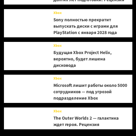
Xbox
Sony полностью прекратит
выпускать диски с играми для
PlayStation с января 2028 года
Xbox
Будущая Xbox Project Helix,
вероятно, будет лишена
дисковода
Xbox
Microsoft лишит работы около 5000
сотрудников — под угрозой
подразделение Xbox
Xbox
The Outer Worlds 2 — галактика
ждет героя. Рецензия