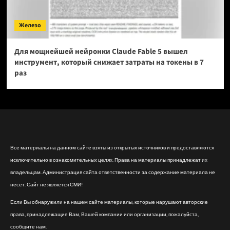
Железо
Для мощнейшей нейронки Claude Fable 5 вышел
инструмент, который снижает затраты на токены в 7
раз
Все материалы на данном сайте взяты из открытых источников и предоставляются
исключительно в ознакомительных целях. Права на материалы принадлежат их
владельцам. Администрация сайта ответственности за содержание материала не
несет. Сайт не является СМИ!
Если Вы обнаружили на нашем сайте материалы, которые нарушают авторские
права, принадлежащие Вам, Вашей компании или организации, пожалуйста,
сообщите нам.