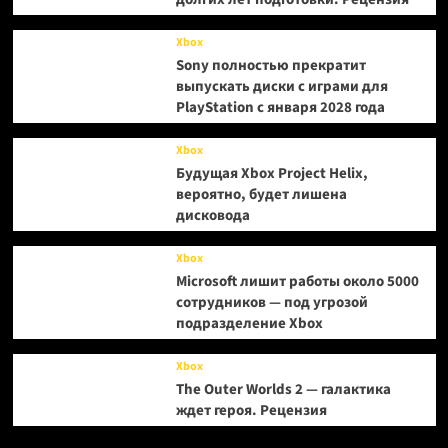
Xbox
Sony полностью прекратит
выпускать диски с играми для
PlayStation с января 2028 года
Xbox
Будущая Xbox Project Helix,
вероятно, будет лишена
дисковода
Xbox
Microsoft лишит работы около 5000
сотрудников — под угрозой
подразделение Xbox
Xbox
The Outer Worlds 2 — галактика
ждет героя. Рецензия