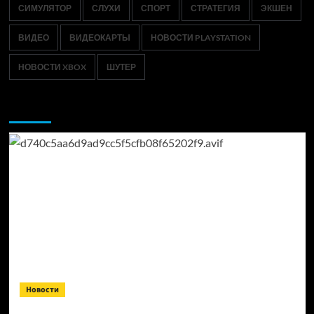
СИМУЛЯТОР
СЛУХИ
СПОРТ
СТРАТЕГИЯ
ЭКШЕН
ВИДЕО
ВИДЕОКАРТЫ
НОВОСТИ PLAYSTATION
НОВОСТИ XBOX
ШУТЕР
Возможно, вы пропустили:
Новости