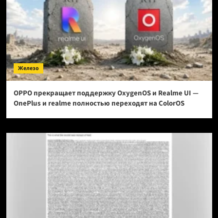
Железо
OPPO прекращает поддержку OxygenOS и Realme UI —
OnePlus и realme полностью переходят на ColorOS