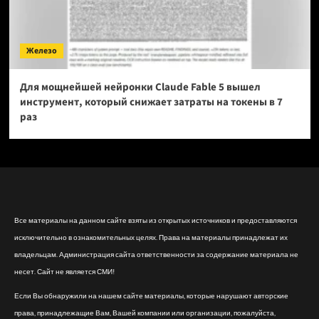
Железо
Для мощнейшей нейронки Claude Fable 5 вышел
инструмент, который снижает затраты на токены в 7
раз
Все материалы на данном сайте взяты из открытых источников и предоставляются
исключительно в ознакомительных целях. Права на материалы принадлежат их
владельцам. Администрация сайта ответственности за содержание материала не
несет. Сайт не является СМИ!
Если Вы обнаружили на нашем сайте материалы, которые нарушают авторские
права, принадлежащие Вам, Вашей компании или организации, пожалуйста,