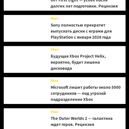
007 First Light — успех после
долгих лет подготовки. Рецензия
Xbox
Sony полностью прекратит
выпускать диски с играми для
PlayStation с января 2028 года
Xbox
Будущая Xbox Project Helix,
вероятно, будет лишена
дисковода
Xbox
Microsoft лишит работы около 5000
сотрудников — под угрозой
подразделение Xbox
Xbox
The Outer Worlds 2 — галактика
ждет героя. Рецензия