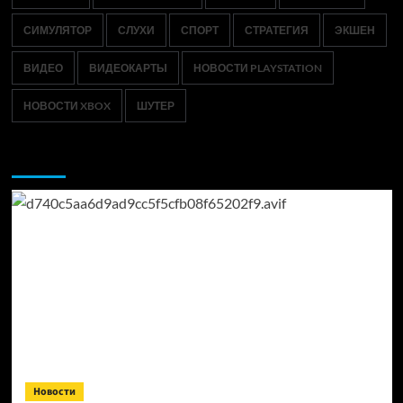
СИМУЛЯТОР
СЛУХИ
СПОРТ
СТРАТЕГИЯ
ЭКШЕН
ВИДЕО
ВИДЕОКАРТЫ
НОВОСТИ PLAYSTATION
НОВОСТИ XBOX
ШУТЕР
Возможно, вы пропустили:
Новости