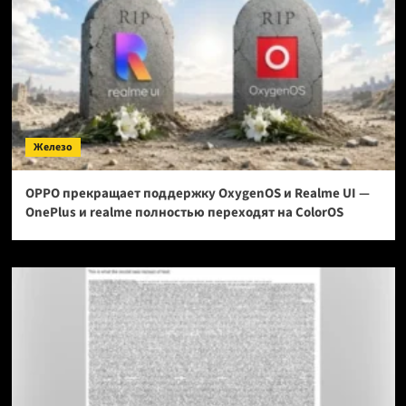
Железо
OPPO прекращает поддержку OxygenOS и Realme UI —
OnePlus и realme полностью переходят на ColorOS