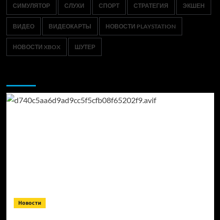
СИМУЛЯТОР
СЛУХИ
СПОРТ
СТРАТЕГИЯ
ЭКШЕН
ВИДЕО
ВИДЕОКАРТЫ
НОВОСТИ PLAYSTATION
НОВОСТИ XBOX
ШУТЕР
Возможно, вы пропустили:
Новости