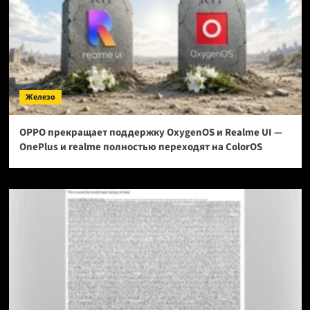
Железо
OPPO прекращает поддержку OxygenOS и Realme UI —
OnePlus и realme полностью переходят на ColorOS