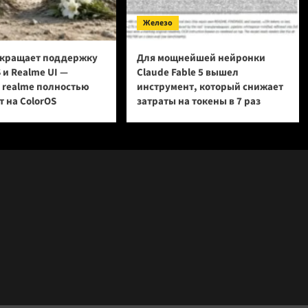
Железо
кращает поддержку
Для мощнейшей нейронки
 и Realme UI —
Claude Fable 5 вышел
и realme полностью
инструмент, который снижает
 на ColorOS
затраты на токены в 7 раз