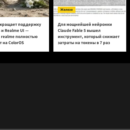
Железо
кращает поддержку
Для мощнейшей нейронки
 и Realme UI —
Claude Fable 5 вышел
и realme полностью
инструмент, который снижает
 на ColorOS
затраты на токены в 7 раз