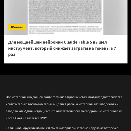
Железо
Для мощнейшей нейронки Claude Fable 5 вышел
инструмент, который снижает затраты на токены в 7
раз
Все материалы на данном сайте взяты из открытых источников и предоставляются
исключительно в ознакомительных целях. Права на материалы принадлежат их
владельцам. Администрация сайта ответственности за содержание материала не
несет. Сайт не является СМИ!
Если Вы обнаружили на нашем сайте материалы, которые нарушают авторские