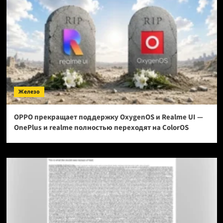
Железо
OPPO прекращает поддержку OxygenOS и Realme UI —
OnePlus и realme полностью переходят на ColorOS