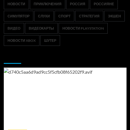
НОВОСТИ
ПРИКЛЮЧЕНИЯ
РОССИЯ
РОССИЯНЕ
СИМУЛЯТОР
СЛУХИ
СПОРТ
СТРАТЕГИЯ
ЭКШЕН
ВИДЕО
ВИДЕОКАРТЫ
НОВОСТИ PLAYSTATION
НОВОСТИ XBOX
ШУТЕР
Возможно, вы пропустили: