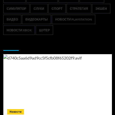
СИМУЛЯТОР
СЛУХИ
СПОРТ
СТРАТЕГИЯ
ЭКШЕН
ВИДЕО
ВИДЕОКАРТЫ
НОВОСТИ PLAYSTATION
НОВОСТИ XBOX
ШУТЕР
Возможно, вы пропустили:
Новости