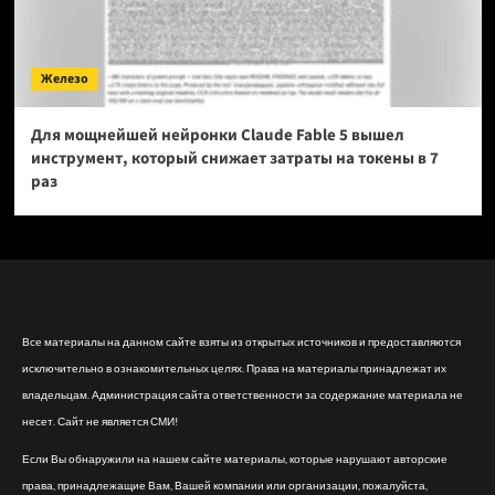
Железо
Для мощнейшей нейронки Claude Fable 5 вышел
инструмент, который снижает затраты на токены в 7
раз
Все материалы на данном сайте взяты из открытых источников и предоставляются
исключительно в ознакомительных целях. Права на материалы принадлежат их
владельцам. Администрация сайта ответственности за содержание материала не
несет. Сайт не является СМИ!
Если Вы обнаружили на нашем сайте материалы, которые нарушают авторские
права, принадлежащие Вам, Вашей компании или организации, пожалуйста,