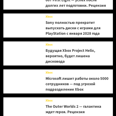
007 First Light — успех после
долгих лет подготовки. Рецензия
Xbox
Sony полностью прекратит
выпускать диски с играми для
PlayStation с января 2028 года
Xbox
Будущая Xbox Project Helix,
вероятно, будет лишена
дисковода
Xbox
Microsoft лишит работы около 5000
сотрудников — под угрозой
подразделение Xbox
Xbox
The Outer Worlds 2 — галактика
ждет героя. Рецензия