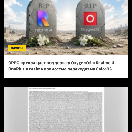
Железо
OPPO прекращает поддержку OxygenOS и Realme UI —
OnePlus и realme полностью переходят на ColorOS