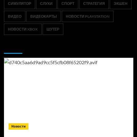
СИМУЛЯТОР
СЛУХИ
СПОРТ
СТРАТЕГИЯ
ЭКШЕН
ВИДЕО
ВИДЕОКАРТЫ
НОВОСТИ PLAYSTATION
НОВОСТИ XBOX
ШУТЕР
Возможно, вы пропустили:
Новости