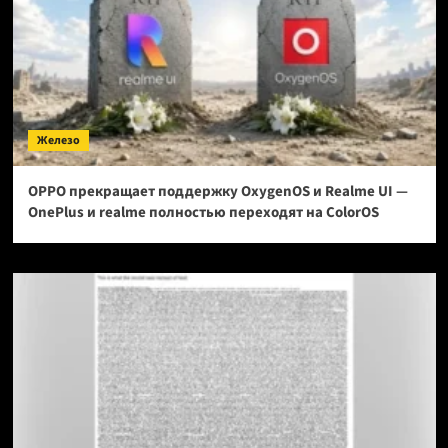
Железо
OPPO прекращает поддержку OxygenOS и Realme UI —
OnePlus и realme полностью переходят на ColorOS