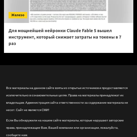
Железо
Для мощнейшей нейронки Claude Fable 5 вышел
инструмент, который снижает затраты на токены в 7
раз
Все материалы на данном сайте взяты из открытых источников и предоставляются
исключительно в ознакомительных целях. Права на материалы принадлежат их
владельцам. Администрация сайта ответственности за содержание материала не
несет. Сайт не является СМИ!
Если Вы обнаружили на нашем сайте материалы, которые нарушают авторские
права, принадлежащие Вам, Вашей компании или организации, пожалуйста,
сообщите нам.