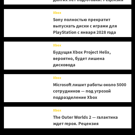
Xbox
Sony полностью прекратит
выпускать диски с играми для
PlayStation с января 2028 года
Xbox
Будущая Xbox Project Helix,
вероятно, будет лишена
дисковода
Xbox
Microsoft лишит работы около 5000
сотрудников — под угрозой
подразделение Xbox
Xbox
The Outer Worlds 2 — галактика
ждет героя. Рецензия