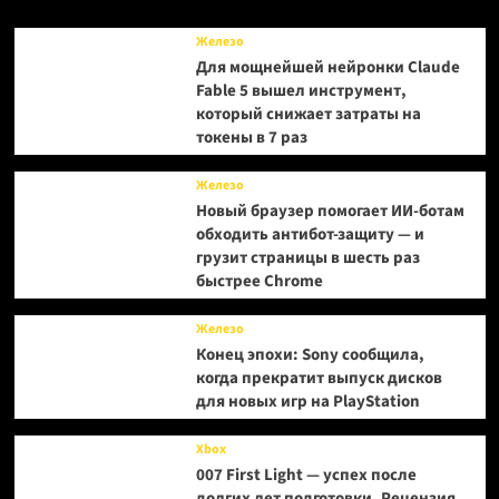
Железо
Для мощнейшей нейронки Claude
Fable 5 вышел инструмент,
который снижает затраты на
токены в 7 раз
Железо
Новый браузер помогает ИИ-ботам
обходить антибот-защиту — и
грузит страницы в шесть раз
быстрее Chrome
Железо
Конец эпохи: Sony сообщила,
когда прекратит выпуск дисков
для новых игр на PlayStation
Xbox
007 First Light — успех после
долгих лет подготовки. Рецензия