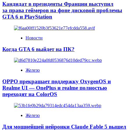
Кандидат в президенты Франции выступил
за права геймеров на фоне дисковой проблемы
GTA 6 и PlayStation
Новости
Когда GTA 6 выйдет на ПК?
Железо
OPPO прекращает поддержку OxygenOS и
Realme UI — OnePlus и realme полностью
переходят на ColorOS
Железо
Для мощнейшей нейронки Claude Fable 5 вышел