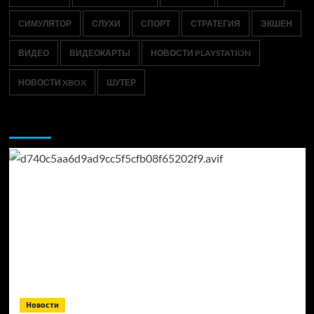
СИМУЛЯТОР
СЛУХИ
СПОРТ
СТРАТЕГИЯ
ЭКШЕН
ВИДЕО
ВИДЕОКАРТЫ
НОВОСТИ PLAYSTATION
НОВОСТИ XBOX
ШУТЕР
Возможно, вы пропустили:
Новости