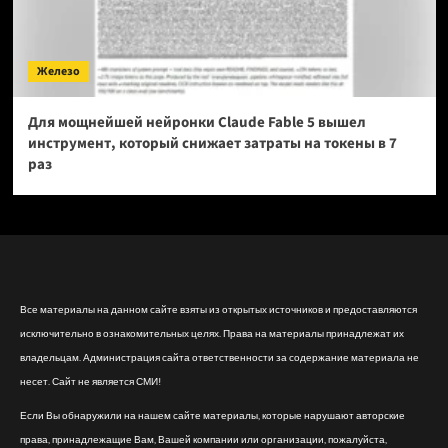
Железо
Для мощнейшей нейронки Claude Fable 5 вышел
инструмент, который снижает затраты на токены в 7
раз
Все материалы на данном сайте взяты из открытых источников и предоставляются
исключительно в ознакомительных целях. Права на материалы принадлежат их
владельцам. Администрация сайта ответственности за содержание материала не
несет. Сайт не является СМИ!
Если Вы обнаружили на нашем сайте материалы, которые нарушают авторские
права, принадлежащие Вам, Вашей компании или организации, пожалуйста,