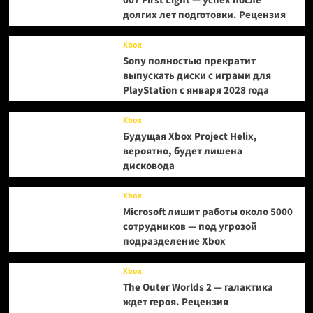
007 First Light — успех после
долгих лет подготовки. Рецензия
Xbox
Sony полностью прекратит
выпускать диски с играми для
PlayStation с января 2028 года
Xbox
Будущая Xbox Project Helix,
вероятно, будет лишена
дисковода
Xbox
Microsoft лишит работы около 5000
сотрудников — под угрозой
подразделение Xbox
Xbox
The Outer Worlds 2 — галактика
ждет героя. Рецензия