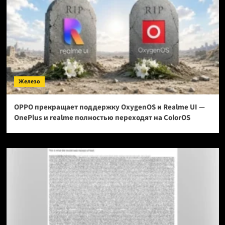
Железо
OPPO прекращает поддержку OxygenOS и Realme UI —
OnePlus и realme полностью переходят на ColorOS