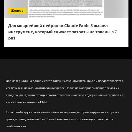
Железо
Для мощнейшей нейронки Claude Fable 5 вышел
инструмент, который снижает затраты на токены в 7
раз
Все материалы на данном сайте взяты из открытых источников и предоставляются
исключительно в ознакомительных целях. Права на материалы принадлежат их
владельцам. Администрация сайта ответственности за содержание материала не
несет. Сайт не является СМИ!
Если Вы обнаружили на нашем сайте материалы, которые нарушают авторские
права, принадлежащие Вам, Вашей компании или организации, пожалуйста,
сообщите нам.