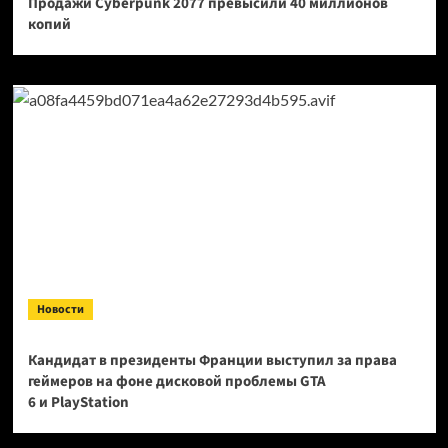
Продажи Cyberpunk 2077 превысили 40 миллионов
копий
Новости
Кандидат в президенты Франции выступил за права
геймеров на фоне дисковой проблемы GTA
6 и PlayStation