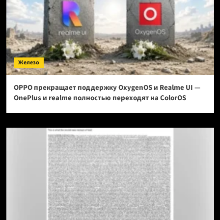
Железо
OPPO прекращает поддержку OxygenOS и Realme UI —
OnePlus и realme полностью переходят на ColorOS