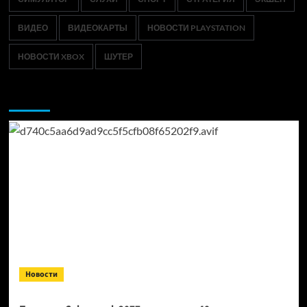
ВИДЕО
ВИДЕОКАРТЫ
НОВОСТИ PLAYSTATION
НОВОСТИ XBOX
ШУТЕР
Возможно, вы пропустили:
Новости