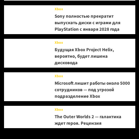
Xbox
Sony полностью прекратит
выпускать диски с играми для
PlayStation с января 2028 года
Xbox
Будущая Xbox Project Helix,
вероятно, будет лишена
дисковода
Xbox
Microsoft лишит работы около 5000
сотрудников — под угрозой
подразделение Xbox
Xbox
The Outer Worlds 2 — галактика
ждет героя. Рецензия