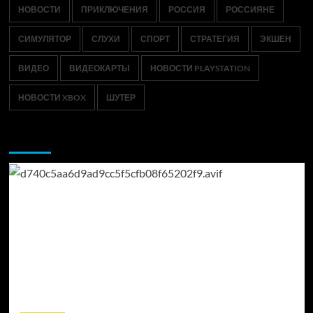
НОВОСТИ
ПРИКЛЮЧЕНИЯ
РОССИЯ
РОССИЯНЕ
СИМУЛЯТОР
СЛУХИ
СПОРТ
СТРАТЕГИЯ
ЭКШЕН
ВИДЕО
ВИДЕОКАРТЫ
НОВОСТИ PLAYSTATION
НОВОСТИ XBOX
ШУТЕР
Возможно, вы пропустили: