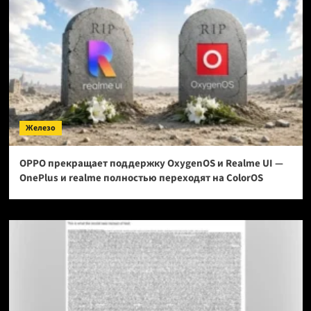
Железо
OPPO прекращает поддержку OxygenOS и Realme UI —
OnePlus и realme полностью переходят на ColorOS