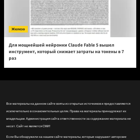
Железо
Для мощнейшей нейронки Claude Fable 5 вышел
инструмент, который снижает затраты на токены в 7
раз
Все материалы на данном сайте взяты из открытых источников и предоставляются
исключительно в ознакомительных целях. Права на материалы принадлежат их
владельцам. Администрация сайта ответственности за содержание материала не
несет. Сайт не является СМИ!
Если Вы обнаружили на нашем сайте материалы, которые нарушают авторские