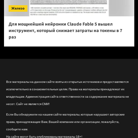
Железо
Для мощнейшей нейронки Claude Fable 5 вышел
инструмент, который снижает затраты на токены в 7
раз
Все материалы на данном сайте взяты из открытых источников и предоставляются
исключительно в ознакомительных целях. Права на материалы принадлежат их
владельцам. Администрация сайта ответственности за содержание материала не
несет. Сайт не является СМИ!
Если Вы обнаружили на нашем сайте материалы, которые нарушают авторские
права, принадлежащие Вам, Вашей компании или организации, пожалуйста,
сообщите нам.
На сайте могут быть опубликованы материалы 18+!