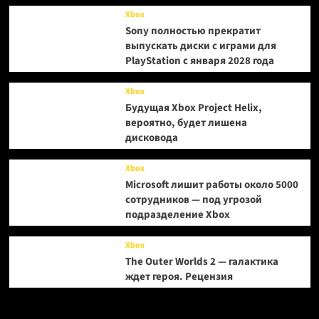
Xbox
Sony полностью прекратит
выпускать диски с играми для
PlayStation с января 2028 года
Xbox
Будущая Xbox Project Helix,
вероятно, будет лишена
дисковода
Xbox
Microsoft лишит работы около 5000
сотрудников — под угрозой
подразделение Xbox
Xbox
The Outer Worlds 2 — галактика
ждет героя. Рецензия