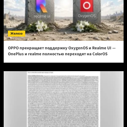
Железо
OPPO прекращает поддержку OxygenOS и Realme UI —
OnePlus и realme полностью переходят на ColorOS