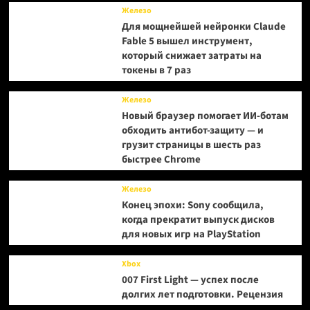
Железо
Для мощнейшей нейронки Claude
Fable 5 вышел инструмент,
который снижает затраты на
токены в 7 раз
Железо
Новый браузер помогает ИИ-ботам
обходить антибот-защиту — и
грузит страницы в шесть раз
быстрее Chrome
Железо
Конец эпохи: Sony сообщила,
когда прекратит выпуск дисков
для новых игр на PlayStation
Xbox
007 First Light — успех после
долгих лет подготовки. Рецензия