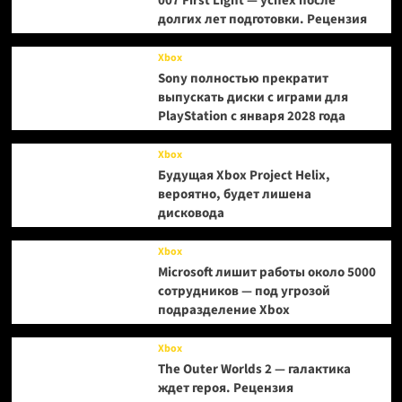
007 First Light — успех после
долгих лет подготовки. Рецензия
Xbox
Sony полностью прекратит
выпускать диски с играми для
PlayStation с января 2028 года
Xbox
Будущая Xbox Project Helix,
вероятно, будет лишена
дисковода
Xbox
Microsoft лишит работы около 5000
сотрудников — под угрозой
подразделение Xbox
Xbox
The Outer Worlds 2 — галактика
ждет героя. Рецензия