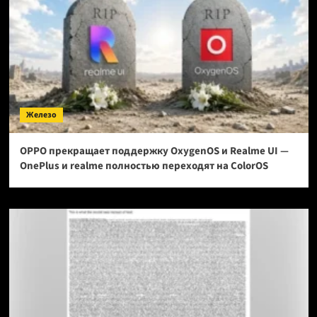
Железо
OPPO прекращает поддержку OxygenOS и Realme UI —
OnePlus и realme полностью переходят на ColorOS