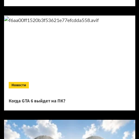
Новости
Когда GTA 6 выйдет на ПК?