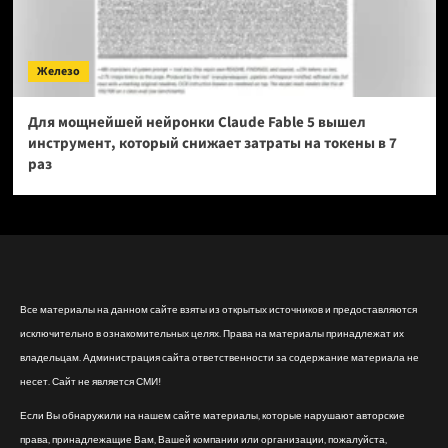
Железо
Для мощнейшей нейронки Claude Fable 5 вышел
инструмент, который снижает затраты на токены в 7
раз
Все материалы на данном сайте взяты из открытых источников и предоставляются
исключительно в ознакомительных целях. Права на материалы принадлежат их
владельцам. Администрация сайта ответственности за содержание материала не
несет. Сайт не является СМИ!
Если Вы обнаружили на нашем сайте материалы, которые нарушают авторские
права, принадлежащие Вам, Вашей компании или организации, пожалуйста,