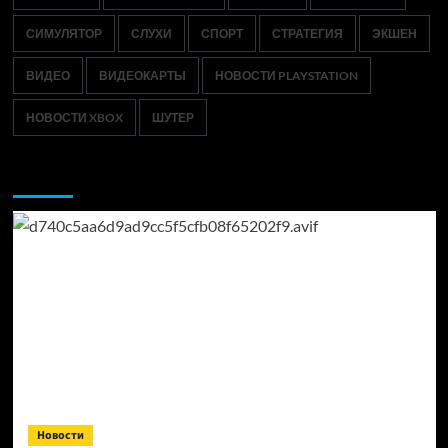
СИМУЛЯТОР
СЛУХИ
СПОРТ
СТРАТЕГИЯ
ЭКШЕН
ВИДЕО
ВИДЕОКАРТЫ
НОВОСТИ PLAYSTATION
НОВОСТИ XBOX
ШУТЕР
Возможно, вы пропустили:
Новости