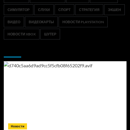
СИМУЛЯТОР
СЛУХИ
СПОРТ
СТРАТЕГИЯ
ЭКШЕН
ВИДЕО
ВИДЕОКАРТЫ
НОВОСТИ PLAYSTATION
НОВОСТИ XBOX
ШУТЕР
Возможно, вы пропустили:
Новости