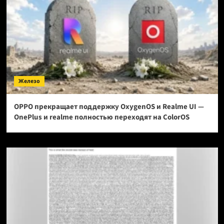
Железо
OPPO прекращает поддержку OxygenOS и Realme UI —
OnePlus и realme полностью переходят на ColorOS