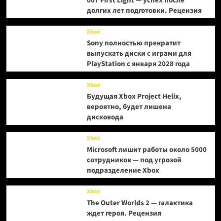
007 First Light — успех после
долгих лет подготовки. Рецензия
Xbox
Sony полностью прекратит
выпускать диски с играми для
PlayStation с января 2028 года
Xbox
Будущая Xbox Project Helix,
вероятно, будет лишена
дисковода
Xbox
Microsoft лишит работы около 5000
сотрудников — под угрозой
подразделение Xbox
Xbox
The Outer Worlds 2 — галактика
ждет героя. Рецензия