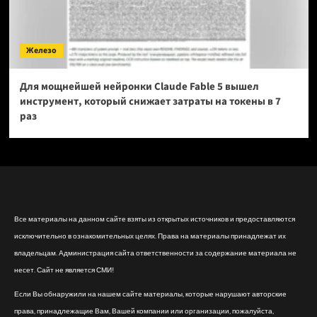
Железо
Для мощнейшей нейронки Claude Fable 5 вышел
инструмент, который снижает затраты на токены в 7
раз
Все материалы на данном сайте взяты из открытых источников и предоставляются
исключительно в ознакомительных целях. Права на материалы принадлежат их
владельцам. Администрация сайта ответственности за содержание материала не
несет. Сайт не является СМИ!
Если Вы обнаружили на нашем сайте материалы, которые нарушают авторские
права, принадлежащие Вам, Вашей компании или организации, пожалуйста,