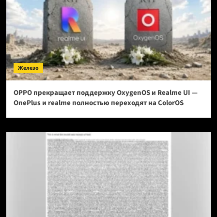
Железо
OPPO прекращает поддержку OxygenOS и Realme UI —
OnePlus и realme полностью переходят на ColorOS