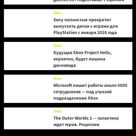
Xbox
Sony полностью прекратит
выпускать диски с играми для
PlayStation с января 2028 года
Xbox
Будущая Xbox Project Helix,
вероятно, будет лишена
дисковода
Xbox
Microsoft лишит работы около 5000
сотрудников — под угрозой
подразделение Xbox
Xbox
The Outer Worlds 2 — галактика
ждет героя. Рецензия