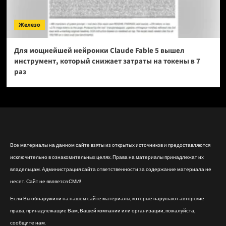
Железо
Для мощнейшей нейронки Claude Fable 5 вышел
инструмент, который снижает затраты на токены в 7
раз
Все материалы на данном сайте взяты из открытых источников и предоставляются
исключительно в ознакомительных целях. Права на материалы принадлежат их
владельцам. Администрация сайта ответственности за содержание материала не
несет. Сайт не является СМИ!
Если Вы обнаружили на нашем сайте материалы, которые нарушают авторские
права, принадлежащие Вам, Вашей компании или организации, пожалуйста,
сообщите нам.