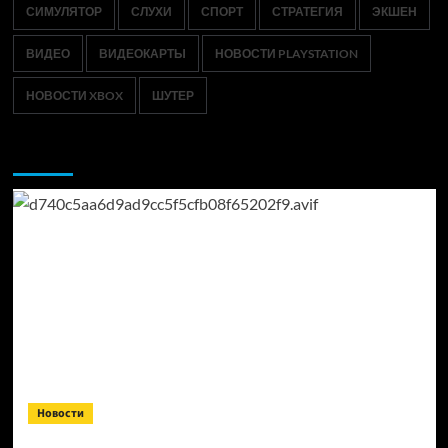
СИМУЛЯТОР
СЛУХИ
СПОРТ
СТРАТЕГИЯ
ЭКШЕН
ВИДЕО
ВИДЕОКАРТЫ
НОВОСТИ PLAYSTATION
НОВОСТИ XBOX
ШУТЕР
Возможно, вы пропустили:
Новости