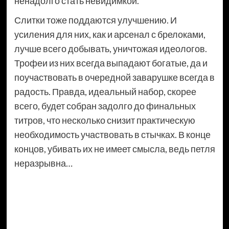
ненадолго стать невидимкой.
Слитки тоже поддаются улучшению. И
усиления для них, как и арсенал с брелоками,
лучше всего добывать, уничтожая идеологов.
Трофеи из них всегда выпадают богатые, да и
поучаствовать в очередной заварушке всегда в
радость. Правда, идеальный набор, скорее
всего, будет собран задолго до финальных
титров, что несколько снизит практическую
необходимость участвовать в стычках. В конце
концов, убивать их не имеет смысла, ведь петля
неразрывна…