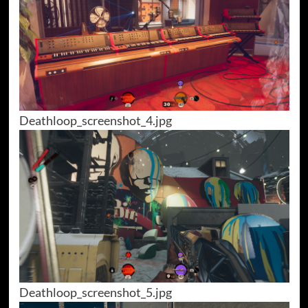
Deathloop_screenshot_4.jpg
Deathloop_screenshot_5.jpg