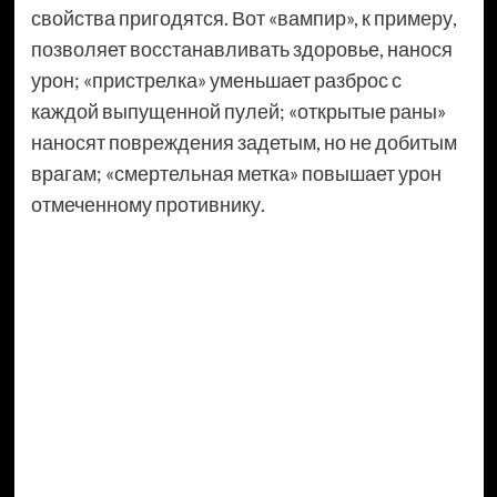
свойства пригодятся. Вот «вампир», к примеру,
позволяет восстанавливать здоровье, нанося
урон; «пристрелка» уменьшает разброс с
каждой выпущенной пулей; «открытые раны»
наносят повреждения задетым, но не добитым
врагам; «смертельная метка» повышает урон
отмеченному противнику.