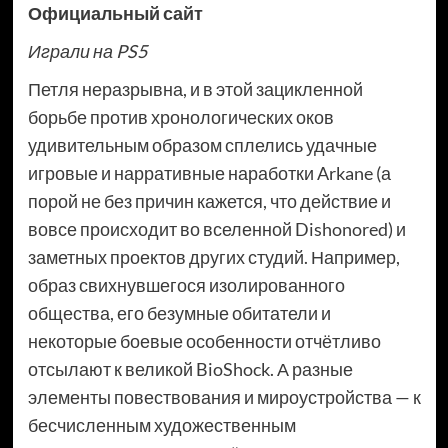
Официальный сайт
Играли на
PS5
Петля неразрывна, и в этой зацикленной
борьбе против хронологических оков
удивительным образом сплелись удачные
игровые и нарративные наработки Arkane (а
порой не без причин кажется, что действие и
вовсе происходит во вселенной Dishonored) и
заметных проектов других студий. Например,
образ свихнувшегося изолированного
общества, его безумные обитатели и
некоторые боевые особенности отчётливо
отсылают к великой BioShock. А разные
элементы повествования и мироустройства — к
бесчисленным художественным