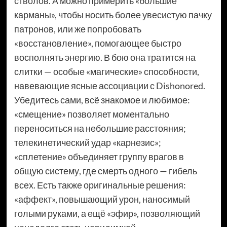
стволов. А можно примерить «большие
карманы», чтобы носить более увесистую пачку
патронов, или же попробовать
«восстановление», помогающее быстро
восполнять энергию. В бою она тратится на
слитки — особые «магические» способности,
навевающие ясные ассоциации с Dishonored.
Убедитесь сами, всё знакомое и любимое:
«смещение» позволяет моментально
переноситься на небольшие расстояния;
телекинетический удар «карнезис»;
«сплетение» объединяет группу врагов в
общую систему, где смерть одного — гибель
всех. Есть также оригинальные решения:
«аффект», повышающий урон, наносимый
голыми руками, а ещё «эфир», позволяющий