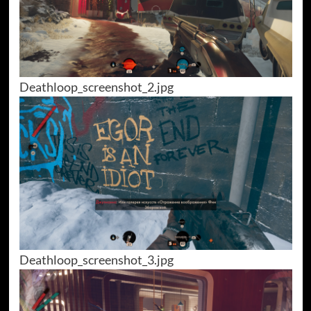
Deathloop_screenshot_2.jpg
Deathloop_screenshot_3.jpg