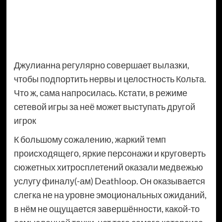
Джулианна регулярно совершает вылазки,
чтобы подпортить нервы и целостность Кольта.
Что ж, сама напросилась. Кстати, в режиме
сетевой игры за неё может выступать другой
игрок
К большому сожалению, жаркий темп
происходящего, яркие персонажи и круговерть
сюжетных хитросплетений оказали медвежью
услугу финалу(-ам) Deathloop. Он оказывается
слегка не на уровне эмоциональных ожиданий,
в нём не ощущается завершённости, какой-то