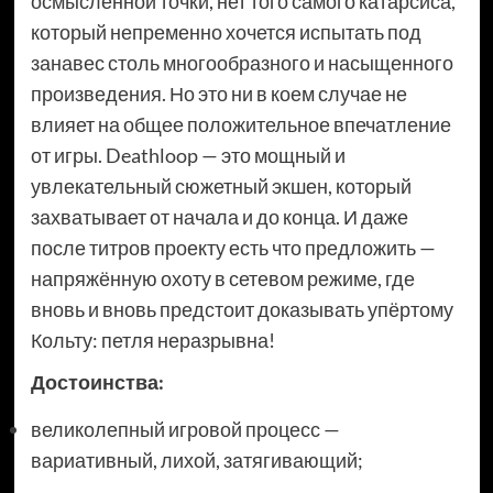
осмысленной точки, нет того самого катарсиса,
который непременно хочется испытать под
занавес столь многообразного и насыщенного
произведения. Но это ни в коем случае не
влияет на общее положительное впечатление
от игры. Deathloop — это мощный и
увлекательный сюжетный экшен, который
захватывает от начала и до конца. И даже
после титров проекту есть что предложить —
напряжённую охоту в сетевом режиме, где
вновь и вновь предстоит доказывать упёртому
Кольту: петля неразрывна!
Достоинства:
великолепный игровой процесс —
вариативный, лихой, затягивающий;