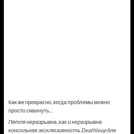
Как же прекрасно, когда проблемы можно
просто смахнуть…
Петля неразрывна, как и неразрывна
консольная эксклюзивность Deathloop для