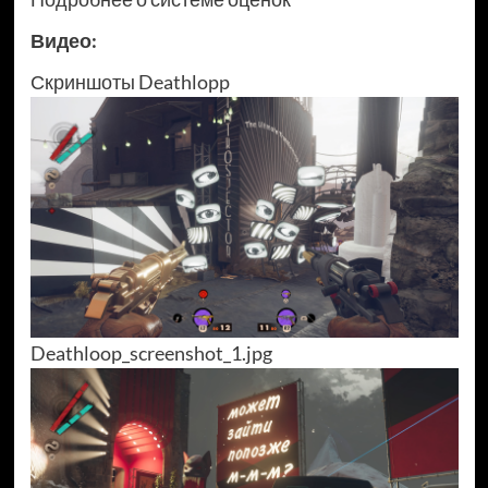
Видео:
Скриншоты Deathlopp
Deathloop_screenshot_1.jpg