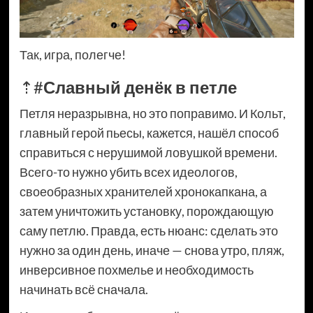
Так, игра, полегче!
⇡#
Славный денёк в петле
Петля неразрывна, но это поправимо. И Кольт,
главный герой пьесы, кажется, нашёл способ
справиться с нерушимой ловушкой времени.
Всего-то нужно убить всех идеологов,
своеобразных хранителей хронокапкана, а
затем уничтожить установку, порождающую
саму петлю. Правда, есть нюанс: сделать это
нужно за один день, иначе — снова утро, пляж,
инверсивное похмелье и необходимость
начинать всё сначала.