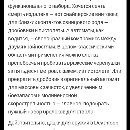
функционального набора. Хочется сеять
смерть издалека — вот снайперские винтовки;
для близких контактов свинцового рода —
дробовики и пистолеты. А автоматы, как
водится, — своеобразный компромисс между
двумя крайностями. В целом классическими
областями применения можно слегка
пренебречь и пробивать вражеские черепушки
за пятьдесят метров, скажем, из пистолета. Или
превратить дробовик в оригинальный автомат
для массовых зачисток, с увеличенным
боезапасом и молниеносной
скорострельностью — главное, подобрать
нужный набор брелоков для ствола.
Действительно, цацки для оружия в Deathloop