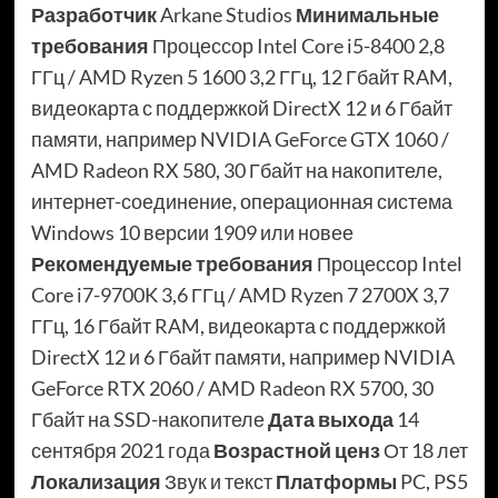
Разработчик
Arkane Studios
Минимальные
требования
Процессор Intel Core i5-8400 2,8
ГГц / AMD Ryzen 5 1600 3,2 ГГц, 12 Гбайт RAM,
видеокарта с поддержкой DirectX 12 и 6 Гбайт
памяти, например NVIDIA GeForce GTX 1060 /
AMD Radeon RX 580, 30 Гбайт на накопителе,
интернет-соединение, операционная система
Windows 10 версии 1909 или новее
Рекомендуемые требования
Процессор Intel
Core i7-9700K 3,6 ГГц / AMD Ryzen 7 2700X 3,7
ГГц, 16 Гбайт RAM, видеокарта с поддержкой
DirectX 12 и 6 Гбайт памяти, например NVIDIA
GeForce RTX 2060 / AMD Radeon RX 5700, 30
Гбайт на SSD-накопителе
Дата выхода
14
сентября 2021 года
Возрастной ценз
От 18 лет
Локализация
Звук и текст
Платформы
PC, PS5