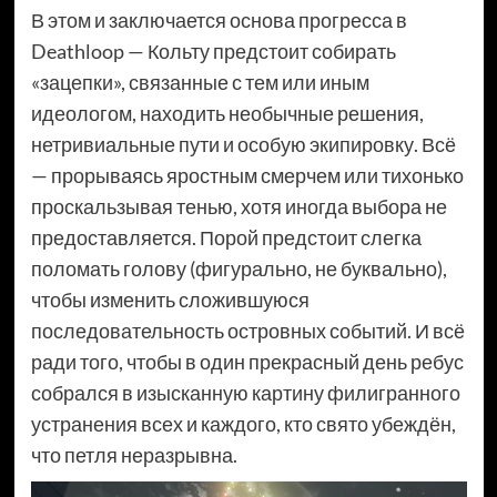
В этом и заключается основа прогресса в
Deathloop — Кольту предстоит собирать
«зацепки», связанные с тем или иным
идеологом, находить необычные решения,
нетривиальные пути и особую экипировку. Всё
— прорываясь яростным смерчем или тихонько
проскальзывая тенью, хотя иногда выбора не
предоставляется. Порой предстоит слегка
поломать голову (фигурально, не буквально),
чтобы изменить сложившуюся
последовательность островных событий. И всё
ради того, чтобы в один прекрасный день ребус
собрался в изысканную картину филигранного
устранения всех и каждого, кто свято убеждён,
что петля неразрывна.