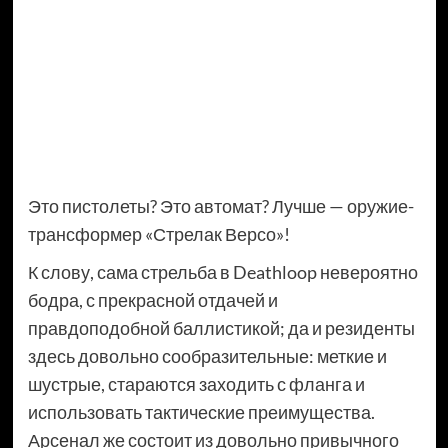
Это пистолеты? Это автомат? Лучше — оружие-
трансформер «Стрелак Версо»!
К слову, сама стрельба в Deathloop невероятно
бодра, с прекрасной отдачей и
правдоподобной баллистикой; да и резиденты
здесь довольно сообразительные: меткие и
шустрые, стараются заходить с фланга и
использовать тактические преимущества.
Арсенал же состоит из довольно привычного