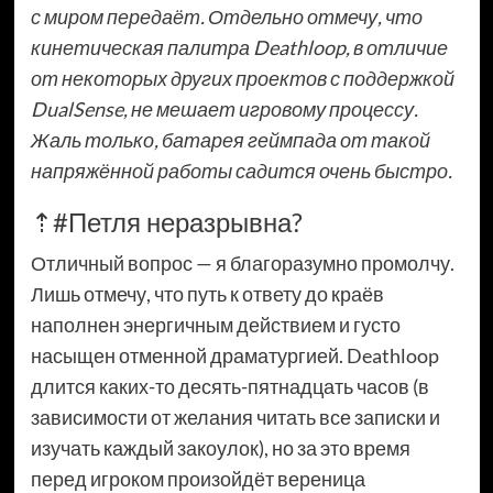
с миром передаёт. Отдельно отмечу, что
кинетическая палитра Deathloop, в отличие
от некоторых других проектов с поддержкой
DualSense, не мешает игровому процессу.
Жаль только, батарея геймпада от такой
напряжённой работы садится очень быстро.
⇡#Петля неразрывна?
Отличный вопрос — я благоразумно промолчу.
Лишь отмечу, что путь к ответу до краёв
наполнен энергичным действием и густо
насыщен отменной драматургией. Deathloop
длится каких-то десять-пятнадцать часов (в
зависимости от желания читать все записки и
изучать каждый закоулок), но за это время
перед игроком произойдёт вереница