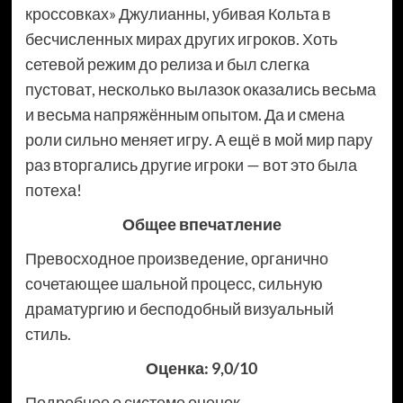
кроссовках» Джулианны, убивая Кольта в
бесчисленных мирах других игроков. Хоть
сетевой режим до релиза и был слегка
пустоват, несколько вылазок оказались весьма
и весьма напряжённым опытом. Да и смена
роли сильно меняет игру. А ещё в мой мир пару
раз вторгались другие игроки — вот это была
потеха!
Общее впечатление
Превосходное произведение, органично
сочетающее шальной процесс, сильную
драматургию и бесподобный визуальный
стиль.
Оценка: 9,0/10
Подробнее о системе оценок