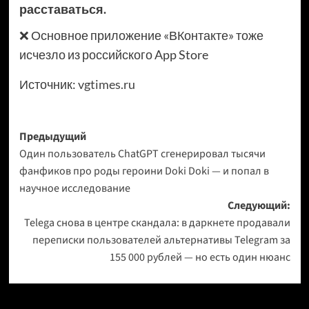
расставаться.
❌ Основное приложение «ВКонтакте» тоже
исчезло из российского App Store
Источник:
vgtimes.ru
Навигация
Предыдущий
Один пользователь ChatGPT сгенерировал тысячи
записи
фанфиков про роды героини Doki Doki — и попал в
научное исследование
Следующий:
Telega снова в центре скандала: в даркнете продавали
переписки пользователей альтернативы Telegram за
155 000 рублей — но есть один нюанс