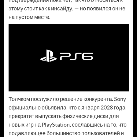
этому стоит как к инсайду, — но появился он не
на пустом месте.
Толчком послужило решение конкурента. Sony
официально объявила, что с января 2028 года
прекратит выпускать физические диски для
новых игр на PlayStation, сославшись на то, что
подавляющее большинство пользователей и