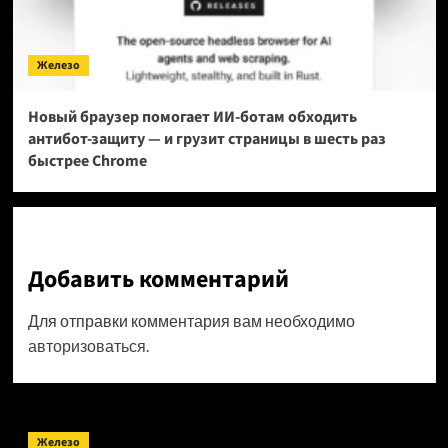
Железо
Новый браузер помогает ИИ-ботам обходить
антибот-защиту — и грузит страницы в шесть раз
быстрее Chrome
Добавить комментарий
Для отправки комментария вам необходимо
авторизоваться
.
Поиск
Железо