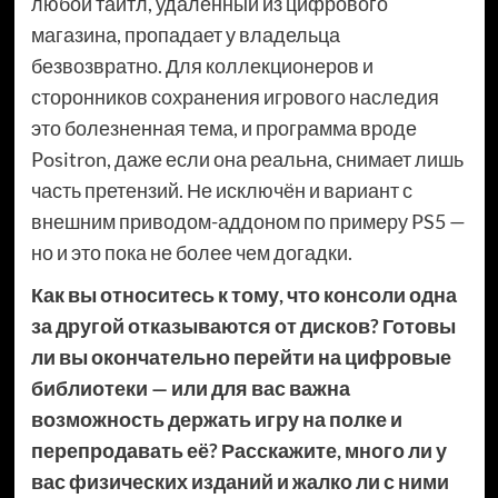
любой тайтл, удалённый из цифрового
магазина, пропадает у владельца
безвозвратно. Для коллекционеров и
сторонников сохранения игрового наследия
это болезненная тема, и программа вроде
Positron, даже если она реальна, снимает лишь
часть претензий. Не исключён и вариант с
внешним приводом-аддоном по примеру PS5 —
но и это пока не более чем догадки.
Как вы относитесь к тому, что консоли одна
за другой отказываются от дисков? Готовы
ли вы окончательно перейти на цифровые
библиотеки — или для вас важна
возможность держать игру на полке и
перепродавать её? Расскажите, много ли у
вас физических изданий и жалко ли с ними