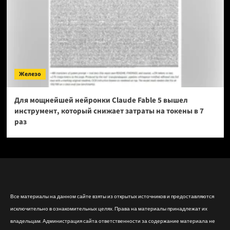
Железо
Для мощнейшей нейронки Claude Fable 5 вышел
инструмент, который снижает затраты на токены в 7
раз
Все материалы на данном сайте взяты из открытых источников и предоставляются
исключительно в ознакомительных целях. Права на материалы принадлежат их
владельцам. Администрация сайта ответственности за содержание материала не