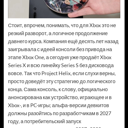
Стоит, впрочем, понимать, что для Xbox это не
резкий разворот, а логичное продолжение
давнего курса. Компания ещё десять лет назад
заигрывала с идеей консоли без привода на
этапе Xbox One, а сегодня уже продаёт Xbox
Series X и всю линейку Series S без дисковода
вовсе. Так что Project Helix, если слухи верны,
просто доведёт эту стратегию до логического
конца. Сама консоль, к слову, официально
анонсирована как устройство, играющее и в
Xbox-, и в PC-игры; альфа-версии девкитов
должны разойтись по разработчикам в 2027
году, а потребительский запуск