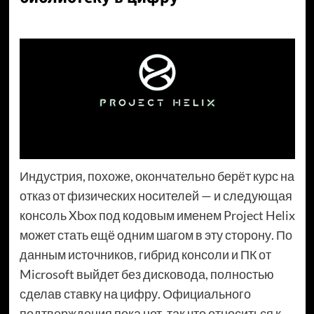
Индустрия, похоже, окончательно берёт курс на
отказ от физических носителей — и следующая
консоль Xbox под кодовым именем Project Helix
может стать ещё одним шагом в эту сторону. По
данным источников, гибрид консоли и ПК от
Microsoft выйдет без дисковода, полностью
сделав ставку на цифру. Официального
подтверждения пока нет, так что относиться к