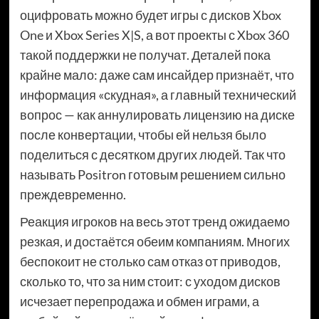
оцифровать можно будет игры с дисков Xbox
One и Xbox Series X|S, а вот проекты с Xbox 360
такой поддержки не получат. Деталей пока
крайне мало: даже сам инсайдер признаёт, что
информация «скудная», а главный технический
вопрос — как аннулировать лицензию на диске
после конвертации, чтобы ей нельзя было
поделиться с десятком других людей. Так что
называть Positron готовым решением сильно
преждевременно.
Реакция игроков на весь этот тренд ожидаемо
резкая, и достаётся обеим компаниям. Многих
беспокоит не столько сам отказ от приводов,
сколько то, что за ним стоит: с уходом дисков
исчезает перепродажа и обмен играми, а