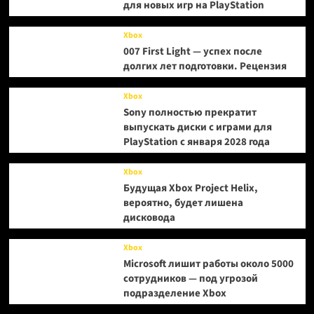
для новых игр на PlayStation
Xbox
007 First Light — успех после
долгих лет подготовки. Рецензия
Xbox
Sony полностью прекратит
выпускать диски с играми для
PlayStation с января 2028 года
Xbox
Будущая Xbox Project Helix,
вероятно, будет лишена
дисковода
Xbox
Microsoft лишит работы около 5000
сотрудников — под угрозой
подразделение Xbox