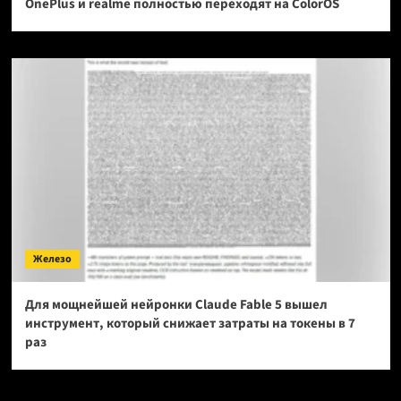
OnePlus и realme полностью переходят на ColorOS
Железо
Для мощнейшей нейронки Claude Fable 5 вышел
инструмент, который снижает затраты на токены в 7
раз