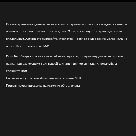
Все материалы на данном сайте взяты из открытых источников и предоставляются
исключительно в ознакомительных целях. Права на материалы принадлежат их
владельцам. Администрация сайта ответственности за содержание материала не
несет. Сайт не является СМИ!
Если Вы обнаружили на нашем сайте материалы, которые нарушают авторские
права, принадлежащие Вам, Вашей компании или организации, пожалуйста,
сообщите нам.
На сайте могут быть опубликованы материалы 18+!
При цитировании ссылка на источник обязательна.