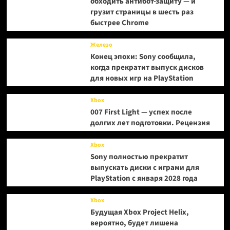
обходить антибот-защиту — и
грузит страницы в шесть раз
быстрее Chrome
Железо
Конец эпохи: Sony сообщила,
когда прекратит выпуск дисков
для новых игр на PlayStation
Xbox
007 First Light — успех после
долгих лет подготовки. Рецензия
Xbox
Sony полностью прекратит
выпускать диски с играми для
PlayStation с января 2028 года
Xbox
Будущая Xbox Project Helix,
вероятно, будет лишена