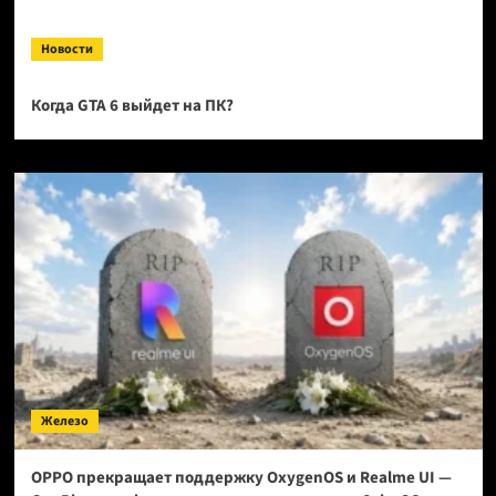
Новости
Когда GTA 6 выйдет на ПК?
Железо
OPPO прекращает поддержку OxygenOS и Realme UI —