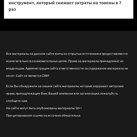
инструмент, который снижает затраты на токены в 7
раз
Все материалы на данном сайте взяты из открытых источников и предоставляются
исключительно в ознакомительных целях. Права на материалы принадлежат их
владельцам. Администрация сайта ответственности за содержание материала не
несет. Сайт не является СМИ!
Если Вы обнаружили на нашем сайте материалы, которые нарушают авторские
права, принадлежащие Вам, Вашей компании или организации, пожалуйста,
сообщите нам.
На сайте могут быть опубликованы материалы 18+!
При цитировании ссылка на источник обязательна.