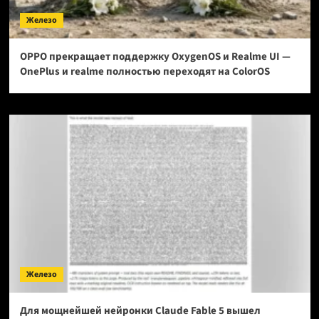
Железо
OPPO прекращает поддержку OxygenOS и Realme UI —
OnePlus и realme полностью переходят на ColorOS
Железо
Для мощнейшей нейронки Claude Fable 5 вышел