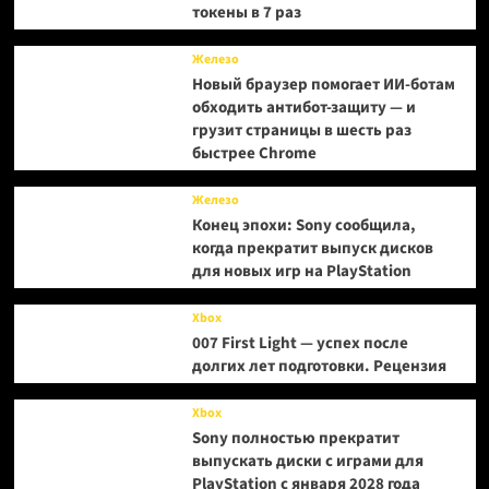
токены в 7 раз
Железо
Новый браузер помогает ИИ-ботам
обходить антибот-защиту — и
грузит страницы в шесть раз
быстрее Chrome
Железо
Конец эпохи: Sony сообщила,
когда прекратит выпуск дисков
для новых игр на PlayStation
Xbox
007 First Light — успех после
долгих лет подготовки. Рецензия
Xbox
Sony полностью прекратит
выпускать диски с играми для
PlayStation с января 2028 года